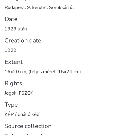
Budapest. 9. kerület. Soroksári út
Date
1929 után
Creation date
1929
Extent
16x20 cm, (teljes méret: 18x24 cm)
Rights
Jogok: FSZEK
Type
KÉP / önálló kép
Source collection