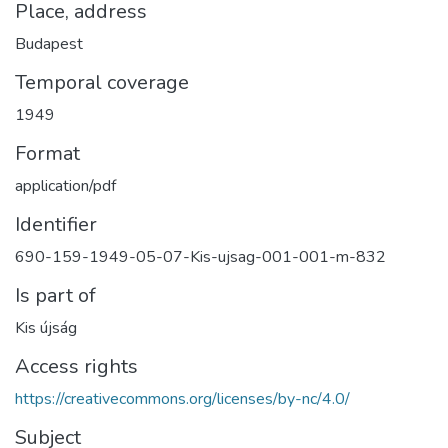
Place, address
Budapest
Temporal coverage
1949
Format
application/pdf
Identifier
690-159-1949-05-07-Kis-ujsag-001-001-m-832
Is part of
Kis újság
Access rights
https://creativecommons.org/licenses/by-nc/4.0/
Subject