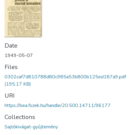
Date
1949-05-07
Files
0302caf7d810788d80c985a53b800b125ed187a9.pdf
(195.17 KB)
URI
https://bea.fszek.hu/handle/20.500.14711/96177
Collections
Sajtókivágat-gyűjtemény