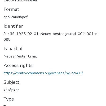
1400/1500-as évek
Format
application/pdf
Identifier
9-439-1925-02-01-Neues-pester-journal-001-001-m-
088
Is part of
Neues Pester Jurnal
Access rights
https://creativecommons.org/licenses/by-nc/4.0/
Subject
középkor
Type