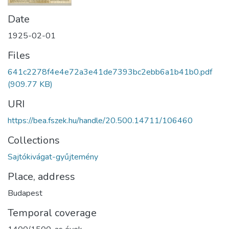
Date
1925-02-01
Files
641c2278f4e4e72a3e41de7393bc2ebb6a1b41b0.pdf
(909.77 KB)
URI
https://bea.fszek.hu/handle/20.500.14711/106460
Collections
Sajtókivágat-gyűjtemény
Place, address
Budapest
Temporal coverage