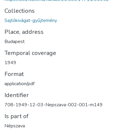
Collections
Sajtókivágat-gyűjtemény
Place, address
Budapest
Temporal coverage
1949
Format
application/pdf
Identifier
708-1949-12-03-Nepszava-002-001-m149
Is part of
Népszava