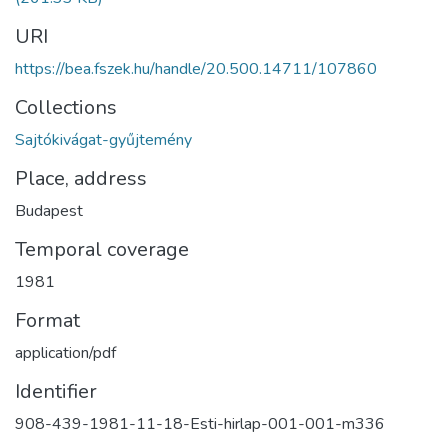
URI
https://bea.fszek.hu/handle/20.500.14711/107860
Collections
Sajtókivágat-gyűjtemény
Place, address
Budapest
Temporal coverage
1981
Format
application/pdf
Identifier
908-439-1981-11-18-Esti-hirlap-001-001-m336