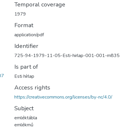
Temporal coverage
1979
Format
application/pdf
Identifier
725-94-1979-11-05-Esti-hirlap-001-001-m835
Is part of
07
Esti hírlap
Access rights
https://creativecommons.org/licenses/by-nc/4.0/
Subject
emléktábla
emlékmű