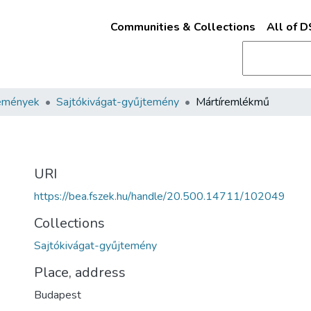
Communities & Collections
All of 
emények
Sajtókivágat-gyűjtemény
Mártíremlékmű
URI
https://bea.fszek.hu/handle/20.500.14711/102049
Collections
Sajtókivágat-gyűjtemény
Place, address
Budapest