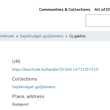
Communities & Collections
All of 
emények
Sajtókivágat-gyűjtemény
Új galéria
URI
https://bea.fszek.hu/handle/20.500.14711/97315
Collections
Sajtókivágat-gyűjtemény
Place, address
Budapest