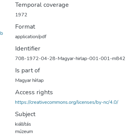
Temporal coverage
1972
Format
3b
application/pdf
Identifier
708-1972-04-28-Magyar-hirlap-001-001-m842
Is part of
Magyar hírlap
Access rights
https://creativecommons.org/licenses/by-nc/4.0/
Subject
kiállítás
múzeum