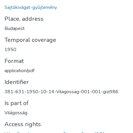
Sajtókivágat-gyűjtemény
Place, address
Budapest
Temporal coverage
1950
Format
application/pdf
Identifier
381-631-1950-10-14-Vilagossag-001-001-gizi986
Is part of
Világosság
Access rights