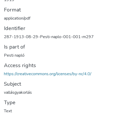
Format
application/pdf
Identifier
287-1913-08-29-Pesti-naplo-001-001-m297
Is part of
Pesti napló
Access rights
https://creativecommons.org/licenses/by-nc/4.0/
Subject
vallásgyakorlás
Type
Text