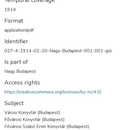
Temporal coverage
1914
Format
application/pdf
Identifier
027-4-1914-02-20-Nagy-Budapest-001-001-gizi
Is part of
Nagy Budapest
Access rights
https://creativecommons.org/licenses/by-nc/4.0/
Subject
Városi Könyvtár (Budapest)
Fővárosi Könyvtár (Budapest)
Fővárosi Szabó Ervin Könyvtár (Budapest)