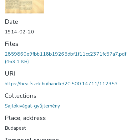
Date
1914-02-20
Files
2859860e9fbb118b19265dbf1f11cc2371fc57a7.pdf
(469.1 KB)
URI
https://bea.fszek.hu/handle/20.500.14711/112353
Collections
Sajtókivágat-gyűjtemény
Place, address
Budapest