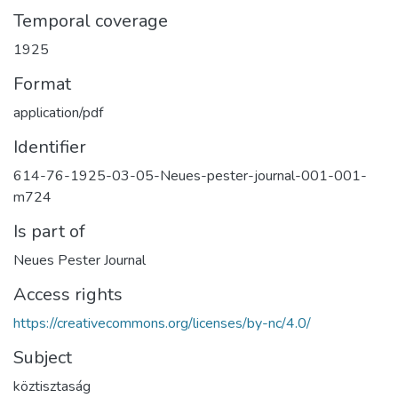
Temporal coverage
1925
Format
application/pdf
Identifier
614-76-1925-03-05-Neues-pester-journal-001-001-
m724
Is part of
Neues Pester Journal
Access rights
https://creativecommons.org/licenses/by-nc/4.0/
Subject
köztisztaság