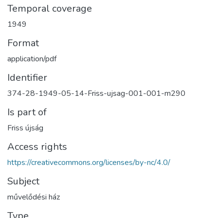
Temporal coverage
1949
Format
application/pdf
Identifier
374-28-1949-05-14-Friss-ujsag-001-001-m290
Is part of
Friss újság
Access rights
https://creativecommons.org/licenses/by-nc/4.0/
Subject
művelődési ház
Type