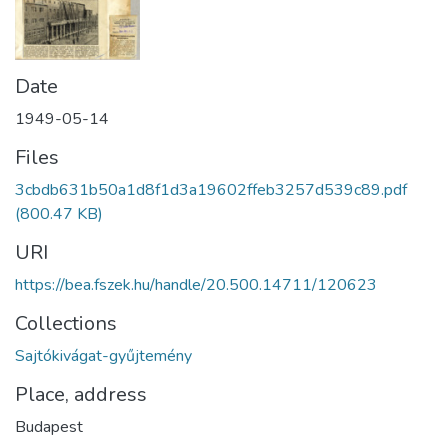
Date
1949-05-14
Files
3cbdb631b50a1d8f1d3a19602ffeb3257d539c89.pdf
(800.47 KB)
URI
https://bea.fszek.hu/handle/20.500.14711/120623
Collections
Sajtókivágat-gyűjtemény
Place, address
Budapest