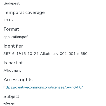
Budapest
Temporal coverage
1915
Format
application/pdf
Identifier
387-6-1915-10-24-Alkotmany-001-001-m580
Is part of
Alkotmány
Access rights
https://creativecommons.org/licenses/by-nc/4.0/
Subject
tőzsde