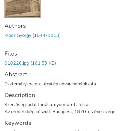
Authors
Klösz György (1844-1913)
Files
010226.jpg
(161.53 KB)
Abstract
Eszterházy-palota utcai és udvari homlokzata
Description
Szerzőségi adat forrása: nyomtatott felirat
Az eredeti kép készült: Budapest, 1870-es évek vége
Keywords