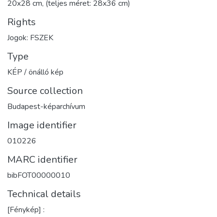
20x28 cm, (teljes méret: 28x36 cm)
Rights
Jogok: FSZEK
Type
KÉP / önálló kép
Source collection
Budapest-képarchívum
Image identifier
010226
MARC identifier
bibFOT00000010
Technical details
[Fénykép] :