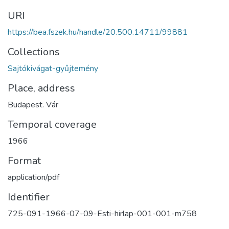
URI
https://bea.fszek.hu/handle/20.500.14711/99881
Collections
Sajtókivágat-gyűjtemény
Place, address
Budapest. Vár
Temporal coverage
1966
Format
application/pdf
Identifier
725-091-1966-07-09-Esti-hirlap-001-001-m758