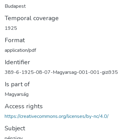
Budapest
Temporal coverage
1925
Format
application/pdf
Identifier
389-6-1925-08-07-Magyarsag-001-001-gizi935
Is part of
Magyarság
Access rights
https://creativecommons.org/licenses/by-nc/4.0/
Subject
pénzügy