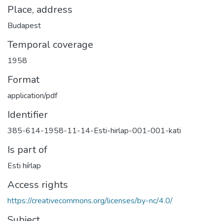
Place, address
Budapest
Temporal coverage
1958
Format
application/pdf
Identifier
385-614-1958-11-14-Esti-hirlap-001-001-kati
Is part of
Esti hírlap
Access rights
https://creativecommons.org/licenses/by-nc/4.0/
Subject