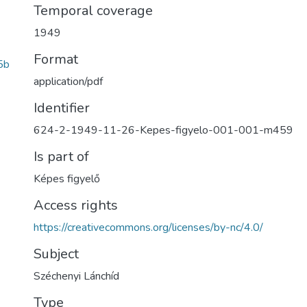
Temporal coverage
1949
Format
5b
application/pdf
Identifier
624-2-1949-11-26-Kepes-figyelo-001-001-m459
Is part of
Képes figyelő
Access rights
https://creativecommons.org/licenses/by-nc/4.0/
Subject
Széchenyi Lánchíd
Type