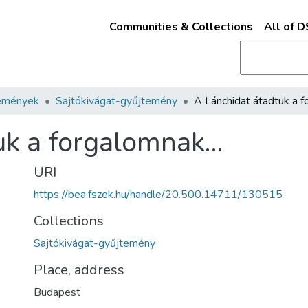
Communities & Collections
All of 
emények
Sajtókivágat-gyűjtemény
uk a forgalomnak…
URI
https://bea.fszek.hu/handle/20.500.14711/130515
Collections
Sajtókivágat-gyűjtemény
Place, address
Budapest