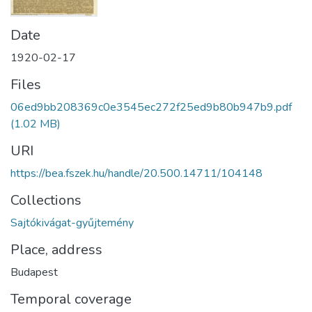
Date
1920-02-17
Files
06ed9bb208369c0e3545ec272f25ed9b80b947b9.pdf
(1.02 MB)
URI
https://bea.fszek.hu/handle/20.500.14711/104148
Collections
Sajtókivágat-gyűjtemény
Place, address
Budapest
Temporal coverage