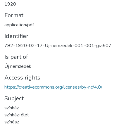
1920
Format
application/pdf
Identifier
792-1920-02-17-Uj-nemzedek-001-001-gizi507
Is part of
Új nemzedék
Access rights
https://creativecommons.org/licenses/by-nc/4.0/
Subject
színház
színházi élet
színész