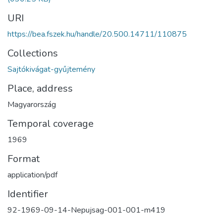
URI
https://bea.fszek.hu/handle/20.500.14711/110875
Collections
Sajtókivágat-gyűjtemény
Place, address
Magyarország
Temporal coverage
1969
Format
application/pdf
Identifier
92-1969-09-14-Nepujsag-001-001-m419