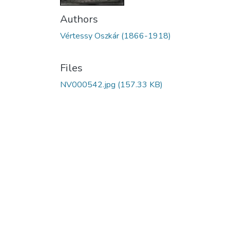
Authors
Vértessy Oszkár (1866-1918)
Files
NV000542.jpg
(157.33 KB)