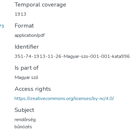
Temporal coverage
1913
Format
79
application/pdf
Identifier
351-74-1913-11-26-Magyar-szo-001-001-kata996
Is part of
Magyar szó
Access rights
https://creativecommons.org/licenses/by-nc/4.0/
Subject
rendőrség
bűnözés