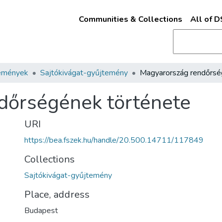
Communities & Collections
All of 
emények
Sajtókivágat-gyűjtemény
dőrségének története
URI
https://bea.fszek.hu/handle/20.500.14711/117849
Collections
Sajtókivágat-gyűjtemény
Place, address
Budapest