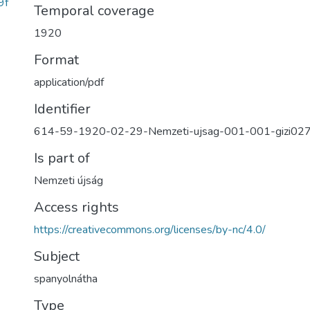
9f
Temporal coverage
1920
Format
application/pdf
Identifier
614-59-1920-02-29-Nemzeti-ujsag-001-001-gizi02
Is part of
Nemzeti újság
Access rights
https://creativecommons.org/licenses/by-nc/4.0/
Subject
spanyolnátha
Type