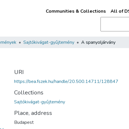
Communities & Collections
All of 
emények
Sajtókivágat-gyűjtemény
A spanyoljárvány
URI
https://bea.fszek.hu/handle/20.500.14711/128847
Collections
Sajtókivágat-gyűjtemény
Place, address
Budapest