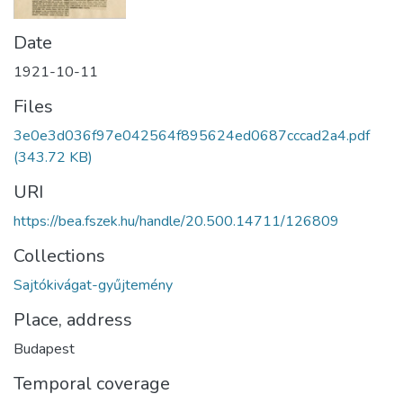
Date
1921-10-11
Files
3e0e3d036f97e042564f895624ed0687cccad2a4.pdf
(343.72 KB)
URI
https://bea.fszek.hu/handle/20.500.14711/126809
Collections
Sajtókivágat-gyűjtemény
Place, address
Budapest
Temporal coverage