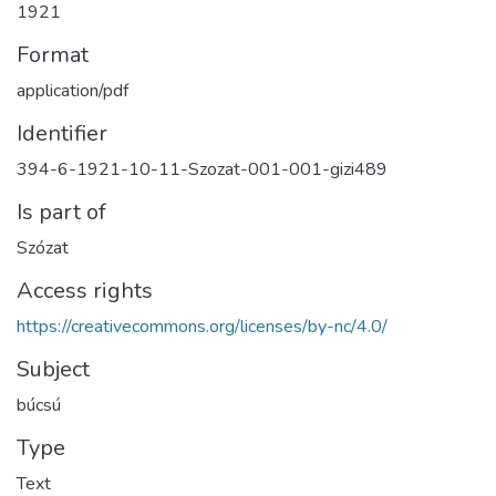
1921
Format
application/pdf
Identifier
394-6-1921-10-11-Szozat-001-001-gizi489
Is part of
Szózat
Access rights
https://creativecommons.org/licenses/by-nc/4.0/
Subject
búcsú
Type
Text