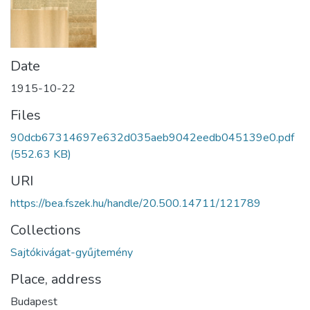
Date
1915-10-22
Files
90dcb67314697e632d035aeb9042eedb045139e0.pdf
(552.63 KB)
URI
https://bea.fszek.hu/handle/20.500.14711/121789
Collections
Sajtókivágat-gyűjtemény
Place, address
Budapest