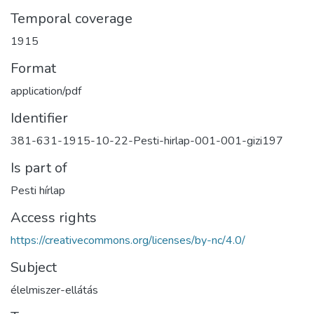
Temporal coverage
1915
Format
application/pdf
Identifier
381-631-1915-10-22-Pesti-hirlap-001-001-gizi197
Is part of
Pesti hírlap
Access rights
https://creativecommons.org/licenses/by-nc/4.0/
Subject
élelmiszer-ellátás