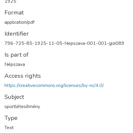
1925
Format
application/pdf
Identifier
796-725-85-1925-11-05-Nepszava-001-001-gizi089
Is part of
Népszava
Access rights
https://creativecommons.org/licenses/by-nc/4.0/
Subject
sportlétesítmény
Type
Text