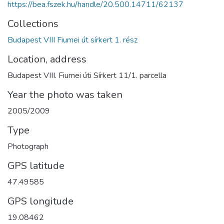
https://bea.fszek.hu/handle/20.500.14711/62137
Collections
Budapest VIII Fiumei út sírkert 1. rész
Location, address
Budapest VIII. Fiumei úti Sírkert 11/1. parcella
Year the photo was taken
2005/2009
Type
Photograph
GPS latitude
47.49585
GPS longitude
19.08462