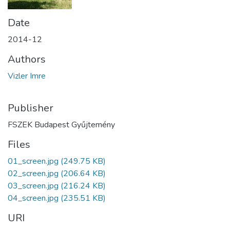
Date
2014-12
Authors
Vizler Imre
Publisher
FSZEK Budapest Gyűjtemény
Files
01_screen.jpg
(249.75 KB)
02_screen.jpg
(206.64 KB)
03_screen.jpg
(216.24 KB)
04_screen.jpg
(235.51 KB)
URI