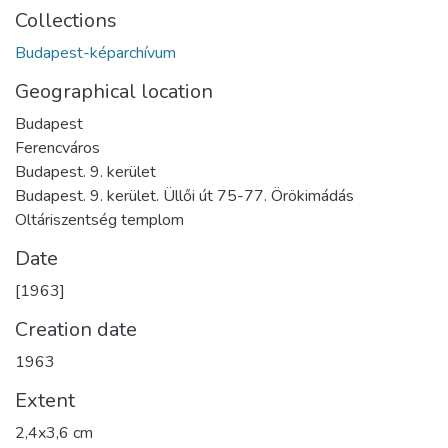
Collections
Budapest-képarchívum
Geographical location
Budapest
Ferencváros
Budapest. 9. kerület
Budapest. 9. kerület. Üllői út 75-77. Örökimádás
Oltáriszentség templom
Date
[1963]
Creation date
1963
Extent
2,4x3,6 cm