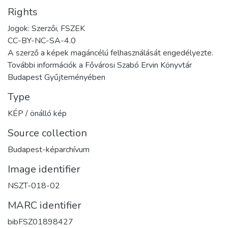
Rights
Jogok: Szerzői, FSZEK
CC-BY-NC-SA-4.0
A szerző a képek magáncélú felhasználását engedélyezte.
További információk a Fővárosi Szabó Ervin Könyvtár
Budapest Gyűjteményében
Type
KÉP / önálló kép
Source collection
Budapest-képarchívum
Image identifier
NSZT-018-02
MARC identifier
bibFSZ01898427