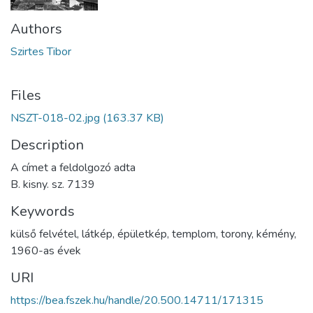
Authors
Szirtes Tibor
Files
NSZT-018-02.jpg
(163.37 KB)
Description
A címet a feldolgozó adta
B. kisny. sz. 7139
Keywords
külső felvétel
,
látkép
,
épületkép
,
templom
,
torony
,
kémény
,
1960-as évek
URI
https://bea.fszek.hu/handle/20.500.14711/171315