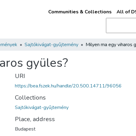
Communities & Collections
All of 
emények
Sajtókivágat-gyűjtemény
aros gyüles?
URI
https://bea.fszek.hu/handle/20.500.14711/96056
Collections
Sajtókivágat-gyűjtemény
Place, address
Budapest