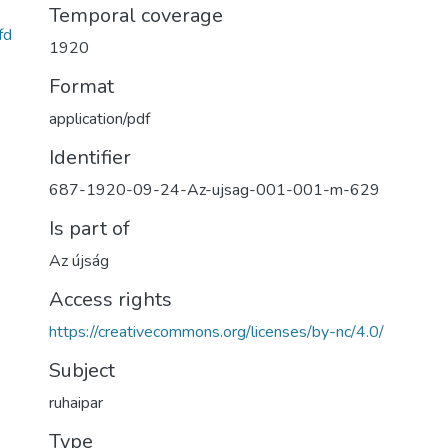
Temporal coverage
fd
1920
Format
application/pdf
Identifier
687-1920-09-24-Az-ujsag-001-001-m-629
Is part of
Az újság
Access rights
https://creativecommons.org/licenses/by-nc/4.0/
Subject
ruhaipar
Type