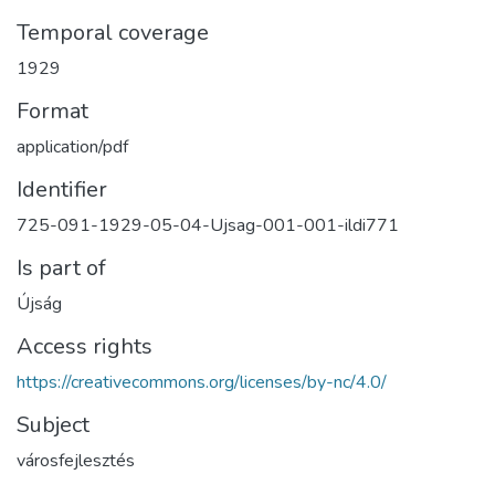
Temporal coverage
1929
Format
application/pdf
Identifier
725-091-1929-05-04-Ujsag-001-001-ildi771
Is part of
Újság
Access rights
https://creativecommons.org/licenses/by-nc/4.0/
Subject
városfejlesztés