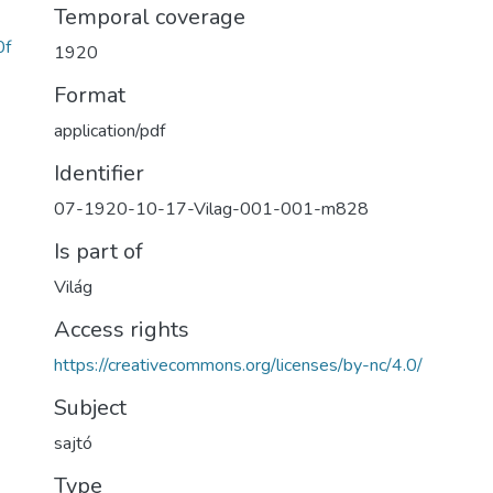
Temporal coverage
0f
1920
Format
application/pdf
Identifier
07-1920-10-17-Vilag-001-001-m828
Is part of
Világ
Access rights
https://creativecommons.org/licenses/by-nc/4.0/
Subject
sajtó
Type