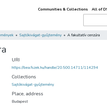
Communities & Collections
All of 
emények
Sajtókivágat-gyűjtemény
A fakultatív cenzúra
ra
URI
https://bea.fszek.hu/handle/20.500.14711/114294
Collections
Sajtókivágat-gyűjtemény
Place, address
Budapest