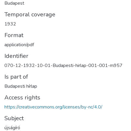
Budapest
Temporal coverage
1932
Format
application/pdf
Identifier
070-12-1932-10-01-Budapesti-hirlap-001-001-m957
Is part of
Budapesti hírlap
Access rights
https://creativecommons.org/licenses/by-nc/4.0/
Subject
újságíró