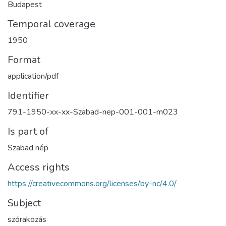
Budapest
Temporal coverage
1950
Format
application/pdf
Identifier
791-1950-xx-xx-Szabad-nep-001-001-m023
Is part of
Szabad nép
Access rights
https://creativecommons.org/licenses/by-nc/4.0/
Subject
szórakozás