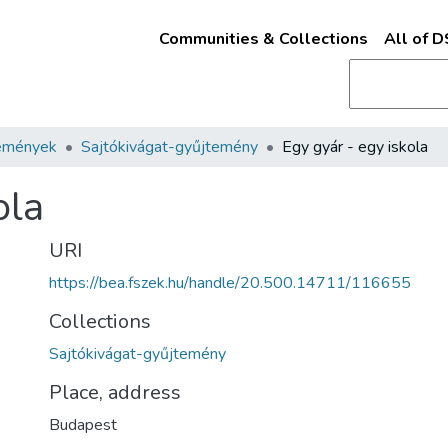
Communities & Collections
All of 
emények
Sajtókivágat-gyűjtemény
Egy gyár - egy iskola
ola
URI
https://bea.fszek.hu/handle/20.500.14711/116655
Collections
Sajtókivágat-gyűjtemény
Place, address
Budapest