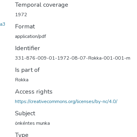
Temporal coverage
1972
a3
Format
application/pdf
Identifier
331-876-009-01-1972-08-07-Rokka-001-001-m
Is part of
Rokka
Access rights
https://creativecommons.org/licenses/by-nc/4.0/
Subject
önkéntes munka
Type