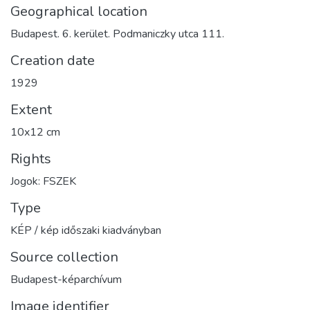
Geographical location
Budapest. 6. kerület. Podmaniczky utca 111.
Creation date
1929
Extent
10x12 cm
Rights
Jogok: FSZEK
Type
KÉP / kép időszaki kiadványban
Source collection
Budapest-képarchívum
Image identifier