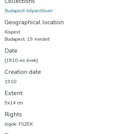
Collections
Budapest-képarchívum
Geographical location
Kispest
Budapest. 19. kerület
Date
[1910-es évek]
Creation date
1910
Extent
9x14 cm
Rights
Jogok: FSZEK