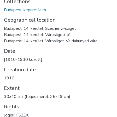
Collections
Budapest-képarchívum
Geographical location
Budapest. 14. kerület. Széchenyi-sziget
Budapest. 14. kerület. Városligeti-tó
Budapest. 14. kerület. Városliget. Vajdahunyad vára
Date
[1910-1930 között]
Creation date
1910
Extent
30x40 cm, (teljes méret: 35x49 cm)
Rights
Jogok: FSZEK