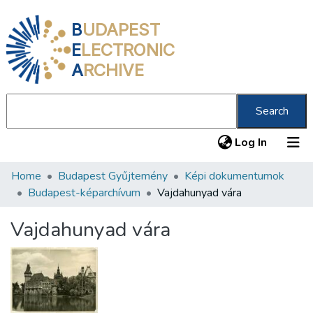
B
UDAPEST
E
LECTRONIC
A
RCHIVE
Search
(current
Log In
Home
Budapest Gyűjtemény
Képi dokumentumok
Communities & Collections
Budapest-képarchívum
Vajdahunyad vára
All of DSpace
Vajdahunyad vára
Statistics
About us