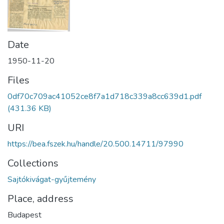
Date
1950-11-20
Files
0df70c709ac41052ce8f7a1d718c339a8cc639d1.pdf
(431.36 KB)
URI
https://bea.fszek.hu/handle/20.500.14711/97990
Collections
Sajtókivágat-gyűjtemény
Place, address
Budapest