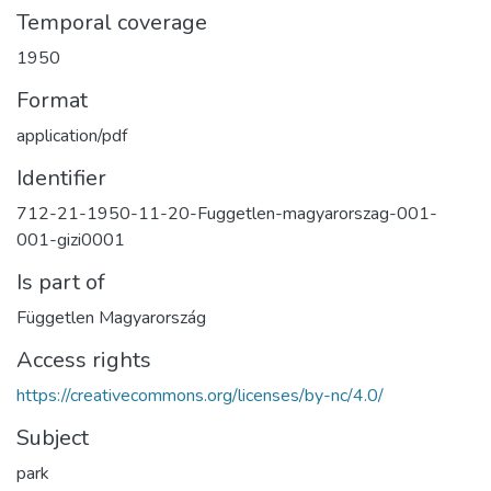
Temporal coverage
1950
Format
application/pdf
Identifier
712-21-1950-11-20-Fuggetlen-magyarorszag-001-
001-gizi0001
Is part of
Független Magyarország
Access rights
https://creativecommons.org/licenses/by-nc/4.0/
Subject
park