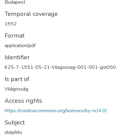
Budapest
Temporal coverage
1952
Format
application/pdf
Identifier
625-7-1951-05-21-Vilagossag-001-001-gizi050
Is part of
Világosság
Access rights
https://creativecommons.org/licenses/by-nc/4.0/
Subject
útépítés