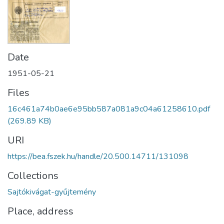
Date
1951-05-21
Files
16c461a74b0ae6e95bb587a081a9c04a61258610.pdf
(269.89 KB)
URI
https://bea.fszek.hu/handle/20.500.14711/131098
Collections
Sajtókivágat-gyűjtemény
Place, address