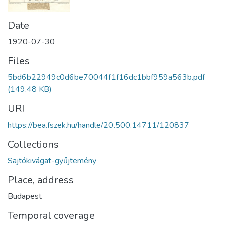
Date
1920-07-30
Files
5bd6b22949c0d6be70044f1f16dc1bbf959a563b.pdf
(149.48 KB)
URI
https://bea.fszek.hu/handle/20.500.14711/120837
Collections
Sajtókivágat-gyűjtemény
Place, address
Budapest
Temporal coverage