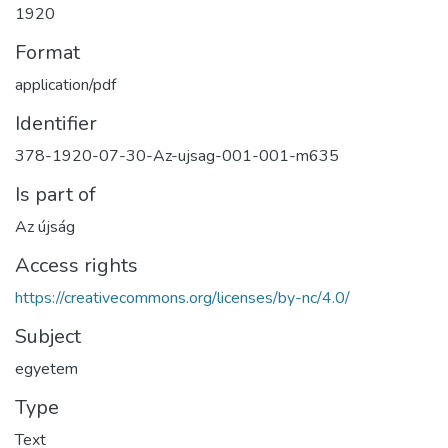
1920
Format
application/pdf
Identifier
378-1920-07-30-Az-ujsag-001-001-m635
Is part of
Az újság
Access rights
https://creativecommons.org/licenses/by-nc/4.0/
Subject
egyetem
Type
Text