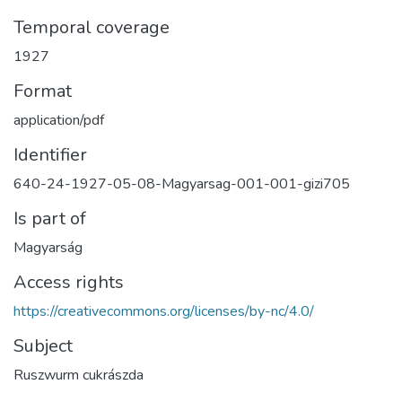
Temporal coverage
1927
Format
application/pdf
Identifier
640-24-1927-05-08-Magyarsag-001-001-gizi705
Is part of
Magyarság
Access rights
https://creativecommons.org/licenses/by-nc/4.0/
Subject
Ruszwurm cukrászda