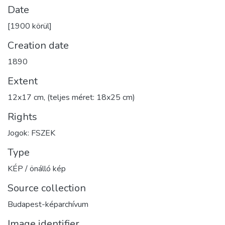
Date
[1900 körül]
Creation date
1890
Extent
12x17 cm, (teljes méret: 18x25 cm)
Rights
Jogok: FSZEK
Type
KÉP / önálló kép
Source collection
Budapest-képarchívum
Image identifier