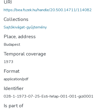
URI
https://bea.fszek.hu/handle/20.500.14711/114082
Collections
Sajtókivágat-gyűjtemény
Place, address
Budapest
Temporal coverage
1973
Format
application/pdf
Identifier
028-1-1973-07-25-Esti-hirlap-001-001-gizi0001
Is part of