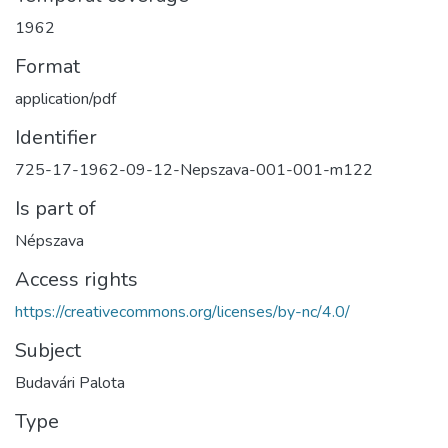
1962
Format
application/pdf
Identifier
725-17-1962-09-12-Nepszava-001-001-m122
Is part of
Népszava
Access rights
https://creativecommons.org/licenses/by-nc/4.0/
Subject
Budavári Palota
Type