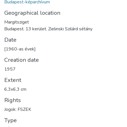
Budapest-képarchívum
Geographical location
Margitsziget
Budapest. 13 kerület. Zielinski Szilárd sétány
Date
[1960-as évek]
Creation date
1957
Extent
6,3x6,3 cm
Rights
Jogok: FSZEK
Type