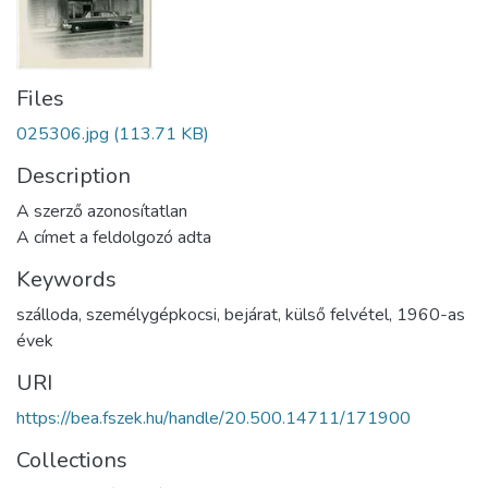
Files
025306.jpg
(113.71 KB)
Description
A szerző azonosítatlan
A címet a feldolgozó adta
Keywords
szálloda
,
személygépkocsi
,
bejárat
,
külső felvétel
,
1960-as
évek
URI
https://bea.fszek.hu/handle/20.500.14711/171900
Collections