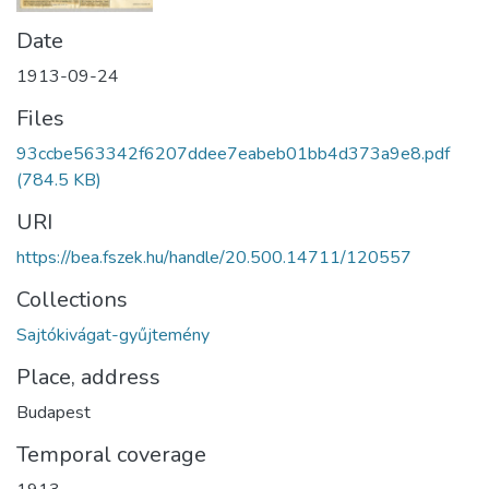
Date
1913-09-24
Files
93ccbe563342f6207ddee7eabeb01bb4d373a9e8.pdf
(784.5 KB)
URI
https://bea.fszek.hu/handle/20.500.14711/120557
Collections
Sajtókivágat-gyűjtemény
Place, address
Budapest
Temporal coverage