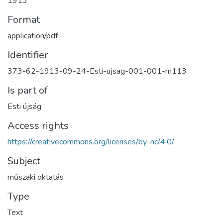
1913
Format
application/pdf
Identifier
373-62-1913-09-24-Esti-ujsag-001-001-m113
Is part of
Esti újság
Access rights
https://creativecommons.org/licenses/by-nc/4.0/
Subject
műszaki oktatás
Type
Text