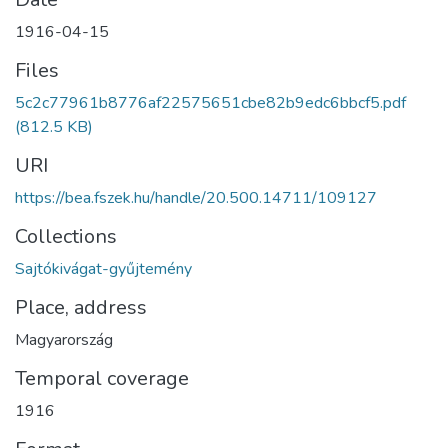
1916-04-15
Files
5c2c77961b8776af22575651cbe82b9edc6bbcf5.pdf
(812.5 KB)
URI
https://bea.fszek.hu/handle/20.500.14711/109127
Collections
Sajtókivágat-gyűjtemény
Place, address
Magyarország
Temporal coverage
1916