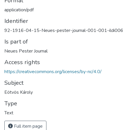
Format
application/pdf
Identifier
92-1916-04-15-Neues-pester-journal-001-001-ildi006
Is part of
Neues Pester Journal
Access rights
https://creativecommons.org/licenses/by-nc/4.0/
Subject
Eötvös Károly
Type
Text
Full item page