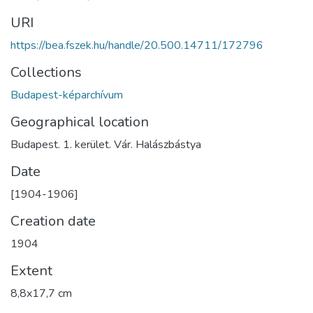
URI
https://bea.fszek.hu/handle/20.500.14711/172796
Collections
Budapest-képarchívum
Geographical location
Budapest. 1. kerület. Vár. Halászbástya
Date
[1904-1906]
Creation date
1904
Extent
8,8x17,7 cm