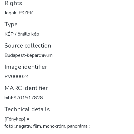
Rights
Jogok: FSZEK
Type
KÉP / önálló kép
Source collection
Budapest-képarchívum
Image identifier
PV000024
MARC identifier
bibFSZ01917828
Technical details
[Fénykép] =
fotó :,negatív, film, monokróm, panoráma ;