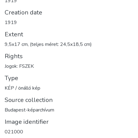
1919
Creation date
1919
Extent
9,5x17 cm, (teljes méret: 24,5x18,5 cm)
Rights
Jogok: FSZEK
Type
KÉP / önálló kép
Source collection
Budapest-képarchívum
Image identifier
021000