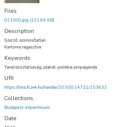
Files
021000.jpg
(131.69 KB)
Description
Szerző: azonosítatlan
Kartonra ragasztva
Keywords
Tanácsköztársaság
,
plakát
,
politikai propaganda
URI
https://bea.fszek.hu/handle/20.500.14711/153633
Collections
Budapest-képarchívum
Date