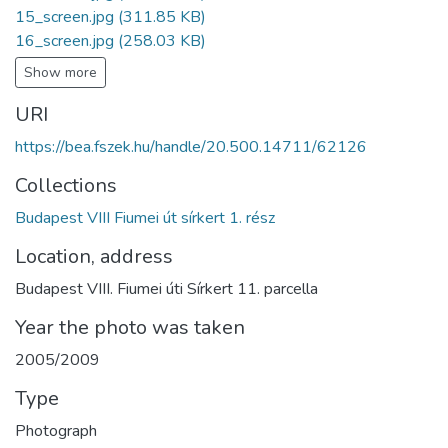
15_screen.jpg
(311.85 KB)
16_screen.jpg
(258.03 KB)
Show more
URI
https://bea.fszek.hu/handle/20.500.14711/62126
Collections
Budapest VIII Fiumei út sírkert 1. rész
Location, address
Budapest VIII. Fiumei úti Sírkert 11. parcella
Year the photo was taken
2005/2009
Type
Photograph